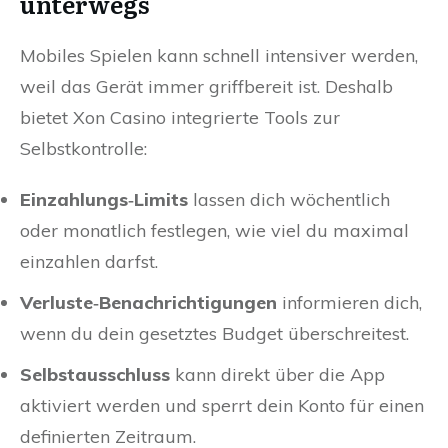
unterwegs
Mobiles Spielen kann schnell intensiver werden,
weil das Gerät immer griffbereit ist. Deshalb
bietet Xon Casino integrierte Tools zur
Selbstkontrolle:
Einzahlungs‑Limits
lassen dich wöchentlich
oder monatlich festlegen, wie viel du maximal
einzahlen darfst.
Verluste‑Benachrichtigungen
informieren dich,
wenn du dein gesetztes Budget überschreitest.
Selbstausschluss
kann direkt über die App
aktiviert werden und sperrt dein Konto für einen
definierten Zeitraum.