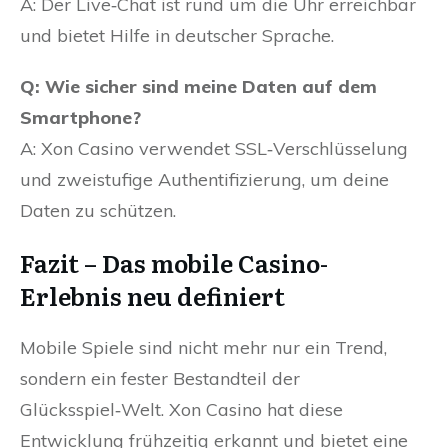
A: Der Live‑Chat ist rund um die Uhr erreichbar
und bietet Hilfe in deutscher Sprache.
Q: Wie sicher sind meine Daten auf dem
Smartphone?
A: Xon Casino verwendet SSL‑Verschlüsselung
und zweistufige Authentifizierung, um deine
Daten zu schützen.
Fazit – Das mobile Casino-
Erlebnis neu definiert
Mobile Spiele sind nicht mehr nur ein Trend,
sondern ein fester Bestandteil der
Glücksspiel‑Welt. Xon Casino hat diese
Entwicklung frühzeitig erkannt und bietet eine