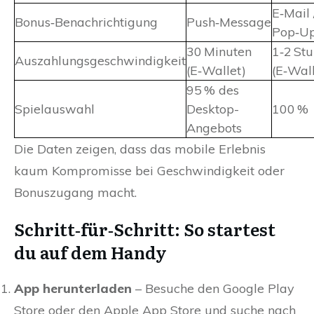
E‑Mail 
Bonus‑Benachrichtigung
Push‑Message
Pop‑U
30 Minuten
1‑2 St
Auszahlungsgeschwindigkeit
(E‑Wallet)
(E‑Wall
95 % des
Spielauswahl
Desktop-
100 %
Angebots
Die Daten zeigen, dass das mobile Erlebnis
kaum Kompromisse bei Geschwindigkeit oder
Bonuszugang macht.
Schritt‑für‑Schritt: So startest
du auf dem Handy
App herunterladen
– Besuche den Google Play
Store oder den Apple App Store und suche nach