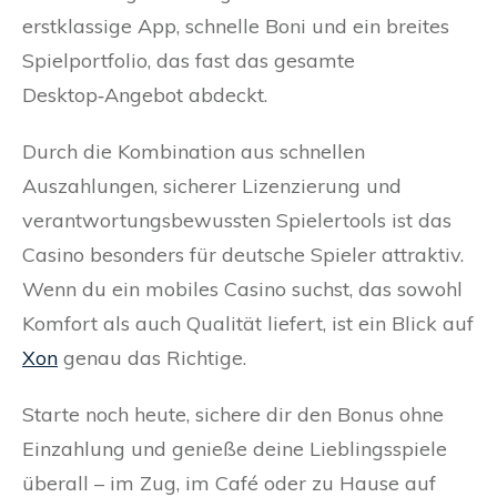
erstklassige App, schnelle Boni und ein breites
Spielportfolio, das fast das gesamte
Desktop‑Angebot abdeckt.
Durch die Kombination aus schnellen
Auszahlungen, sicherer Lizenzierung und
verantwortungsbewussten Spielertools ist das
Casino besonders für deutsche Spieler attraktiv.
Wenn du ein mobiles Casino suchst, das sowohl
Komfort als auch Qualität liefert, ist ein Blick auf
Xon
genau das Richtige.
Starte noch heute, sichere dir den Bonus ohne
Einzahlung und genieße deine Lieblingsspiele
überall – im Zug, im Café oder zu Hause auf