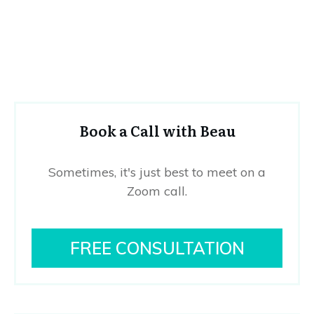
Book a Call with Beau
Sometimes, it's just best to meet on a
Zoom call.
FREE CONSULTATION