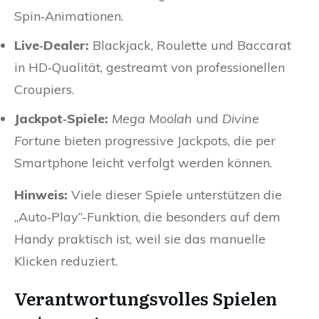
Spin‑Animationen.
Live‑Dealer:
Blackjack, Roulette und Baccarat
in HD‑Qualität, gestreamt von professionellen
Croupiers.
Jackpot‑Spiele:
Mega Moolah
und
Divine
Fortune
bieten progressive Jackpots, die per
Smartphone leicht verfolgt werden können.
Hinweis:
Viele dieser Spiele unterstützen die
„Auto‑Play“-Funktion, die besonders auf dem
Handy praktisch ist, weil sie das manuelle
Klicken reduziert.
Verantwortungsvolles Spielen