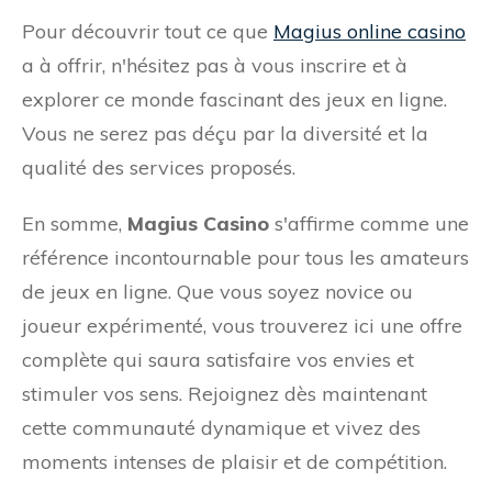
Pour découvrir tout ce que
Magius online casino
a à offrir, n'hésitez pas à vous inscrire et à
explorer ce monde fascinant des jeux en ligne.
Vous ne serez pas déçu par la diversité et la
qualité des services proposés.
En somme,
Magius Casino
s'affirme comme une
référence incontournable pour tous les amateurs
de jeux en ligne. Que vous soyez novice ou
joueur expérimenté, vous trouverez ici une offre
complète qui saura satisfaire vos envies et
stimuler vos sens. Rejoignez dès maintenant
cette communauté dynamique et vivez des
moments intenses de plaisir et de compétition.