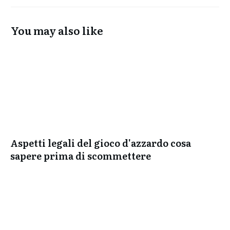
You may also like
Aspetti legali del gioco d'azzardo cosa
sapere prima di scommettere