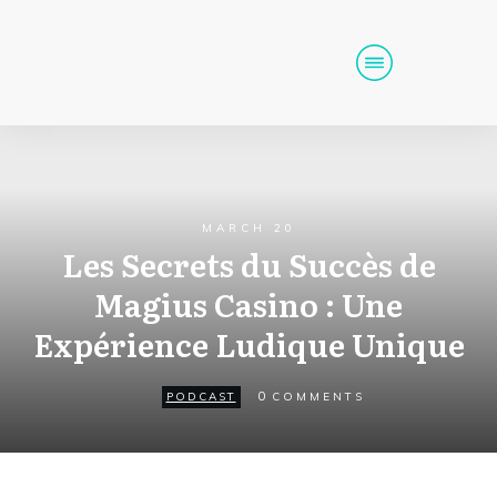
Home
Podcast
Get Funding
MARCH 20
Tools
Events
Les Secrets du Succès de
Magius Casino : Une
Call (725) 712-6256
Expérience Ludique Unique
0
PODCAST
COMMENTS