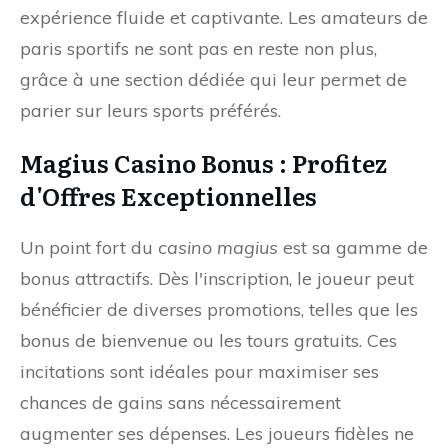
expérience fluide et captivante. Les amateurs de
paris sportifs ne sont pas en reste non plus,
grâce à une section dédiée qui leur permet de
parier sur leurs sports préférés.
Magius Casino Bonus : Profitez
d'Offres Exceptionnelles
Un point fort du
casino magius
est sa gamme de
bonus attractifs. Dès l'inscription, le joueur peut
bénéficier de diverses promotions, telles que les
bonus de bienvenue ou les tours gratuits. Ces
incitations sont idéales pour maximiser ses
chances de gains sans nécessairement
augmenter ses dépenses. Les joueurs fidèles ne