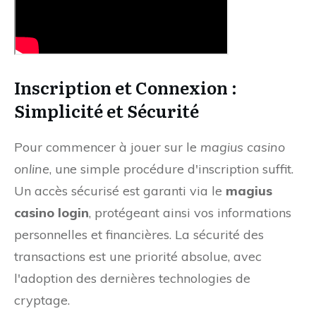
Inscription et Connexion :
Simplicité et Sécurité
Pour commencer à jouer sur le
magius casino
online
, une simple procédure d'inscription suffit.
Un accès sécurisé est garanti via le
magius
casino login
, protégeant ainsi vos informations
personnelles et financières. La sécurité des
transactions est une priorité absolue, avec
l'adoption des dernières technologies de
cryptage.