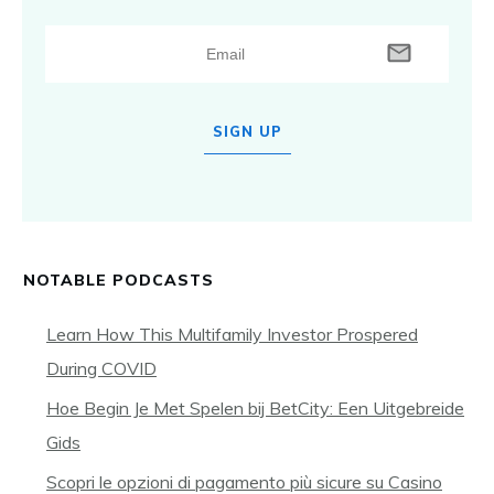
SIGN UP
NOTABLE PODCASTS
Learn How This Multifamily Investor Prospered
During COVID
Hoe Begin Je Met Spelen bij BetCity: Een Uitgebreide
Gids
Scopri le opzioni di pagamento più sicure su Casino