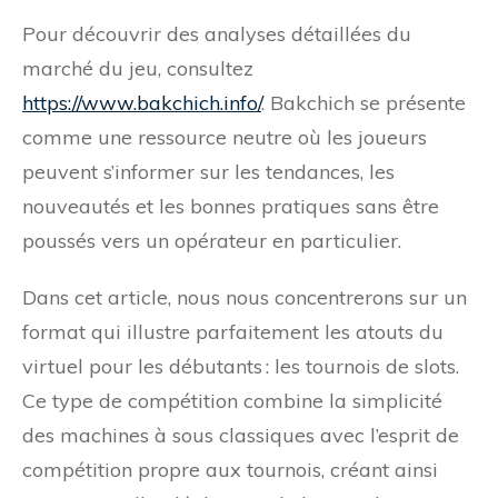
Pour découvrir des analyses détaillées du
marché du jeu, consultez
https://www.bakchich.info/
. Bakchich se présente
comme une ressource neutre où les joueurs
peuvent s’informer sur les tendances, les
nouveautés et les bonnes pratiques sans être
poussés vers un opérateur en particulier.
Dans cet article, nous nous concentrerons sur un
format qui illustre parfaitement les atouts du
virtuel pour les débutants : les tournois de slots.
Ce type de compétition combine la simplicité
des machines à sous classiques avec l’esprit de
compétition propre aux tournois, créant ainsi