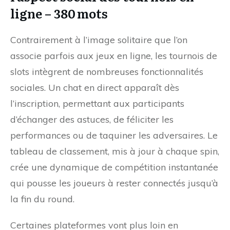
ligne – 380 mots
Contrairement à l’image solitaire que l’on
associe parfois aux jeux en ligne, les tournois de
slots intègrent de nombreuses fonctionnalités
sociales. Un chat en direct apparaît dès
l’inscription, permettant aux participants
d’échanger des astuces, de féliciter les
performances ou de taquiner les adversaires. Le
tableau de classement, mis à jour à chaque spin,
crée une dynamique de compétition instantanée
qui pousse les joueurs à rester connectés jusqu’à
la fin du round.
Certaines plateformes vont plus loin en