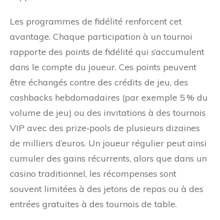
Les programmes de fidélité renforcent cet
avantage. Chaque participation à un tournoi
rapporte des points de fidélité qui s’accumulent
dans le compte du joueur. Ces points peuvent
être échangés contre des crédits de jeu, des
cashbacks hebdomadaires (par exemple 5 % du
volume de jeu) ou des invitations à des tournois
VIP avec des prize‑pools de plusieurs dizaines
de milliers d’euros. Un joueur régulier peut ainsi
cumuler des gains récurrents, alors que dans un
casino traditionnel, les récompenses sont
souvent limitées à des jetons de repas ou à des
entrées gratuites à des tournois de table.