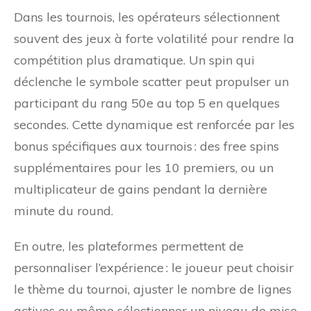
Dans les tournois, les opérateurs sélectionnent
souvent des jeux à forte volatilité pour rendre la
compétition plus dramatique. Un spin qui
déclenche le symbole scatter peut propulser un
participant du rang 50e au top 5 en quelques
secondes. Cette dynamique est renforcée par les
bonus spécifiques aux tournois : des free spins
supplémentaires pour les 10 premiers, ou un
multiplicateur de gains pendant la dernière
minute du round.
En outre, les plateformes permettent de
personnaliser l’expérience : le joueur peut choisir
le thème du tournoi, ajuster le nombre de lignes
actives ou même sélectionner un niveau de mise