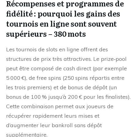
Récompenses et programmes de
fidélité : pourquoi les gains des
tournois en ligne sont souvent
supérieurs – 380 mots
Les tournois de slots en ligne offrent des
structures de prix très attractives. Le prize‑pool
peut être composé de cash direct (par exemple
5 000 €), de free spins (250 spins répartis entre
les trois premiers) et de bonus de dépôt (un
bonus de 100 % jusqu’à 200 € pour les finalistes).
Cette combinaison permet aux joueurs de
récupérer rapidement leurs mises et
d’augmenter leur bankroll sans dépôt
supplémentaire.