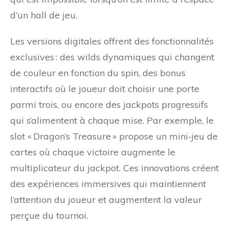
d’un hall de jeu.
Les versions digitales offrent des fonctionnalités
exclusives : des wilds dynamiques qui changent
de couleur en fonction du spin, des bonus
interactifs où le joueur doit choisir une porte
parmi trois, ou encore des jackpots progressifs
qui s’alimentent à chaque mise. Par exemple, le
slot « Dragon’s Treasure » propose un mini‑jeu de
cartes où chaque victoire augmente le
multiplicateur du jackpot. Ces innovations créent
des expériences immersives qui maintiennent
l’attention du joueur et augmentent la valeur
perçue du tournoi.