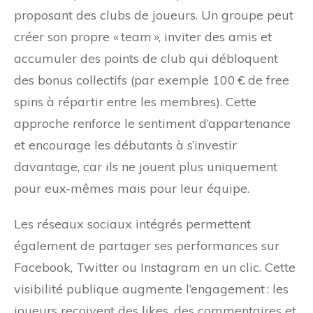
proposant des clubs de joueurs. Un groupe peut
créer son propre « team », inviter des amis et
accumuler des points de club qui débloquent
des bonus collectifs (par exemple 100 € de free
spins à répartir entre les membres). Cette
approche renforce le sentiment d’appartenance
et encourage les débutants à s’investir
davantage, car ils ne jouent plus uniquement
pour eux-mêmes mais pour leur équipe.
Les réseaux sociaux intégrés permettent
également de partager ses performances sur
Facebook, Twitter ou Instagram en un clic. Cette
visibilité publique augmente l’engagement : les
joueurs reçoivent des likes, des commentaires et