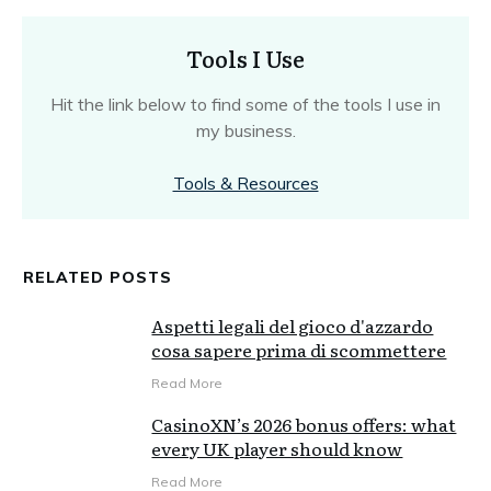
Tools I Use
Hit the link below to find some of the tools I use in
my business.
Tools & Resources
RELATED POSTS
Aspetti legali del gioco d'azzardo
cosa sapere prima di scommettere
Read More
CasinoXN’s 2026 bonus offers: what
every UK player should know
Read More