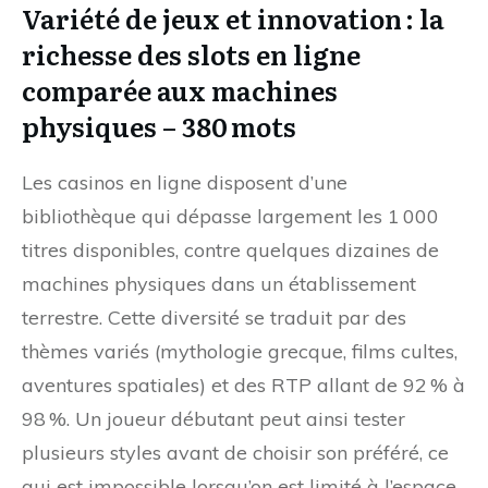
Variété de jeux et innovation : la
richesse des slots en ligne
comparée aux machines
physiques – 380 mots
Les casinos en ligne disposent d’une
bibliothèque qui dépasse largement les 1 000
titres disponibles, contre quelques dizaines de
machines physiques dans un établissement
terrestre. Cette diversité se traduit par des
thèmes variés (mythologie grecque, films cultes,
aventures spatiales) et des RTP allant de 92 % à
98 %. Un joueur débutant peut ainsi tester
plusieurs styles avant de choisir son préféré, ce
qui est impossible lorsqu’on est limité à l’espace