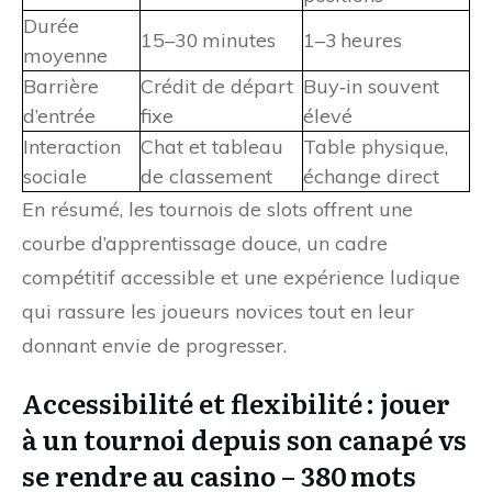
Durée
15–30 minutes
1–3 heures
moyenne
Barrière
Crédit de départ
Buy‑in souvent
d’entrée
fixe
élevé
Interaction
Chat et tableau
Table physique,
sociale
de classement
échange direct
En résumé, les tournois de slots offrent une
courbe d’apprentissage douce, un cadre
compétitif accessible et une expérience ludique
qui rassure les joueurs novices tout en leur
donnant envie de progresser.
Accessibilité et flexibilité : jouer
à un tournoi depuis son canapé vs
se rendre au casino – 380 mots