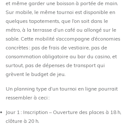
et même garder une boisson à portée de main.
Sur mobile, le même tournoi est disponible en
quelques tapotements, que l’on soit dans le
métro, à la terrasse d’un café ou allongé sur le
sable. Cette mobilité s’accompagne d’économies
concrètes : pas de frais de vestiaire, pas de
consommation obligatoire au bar du casino, et
surtout, pas de dépenses de transport qui
grèvent le budget de jeu.
Un planning type d’un tournoi en ligne pourrait
ressembler à ceci :
Jour 1 : Inscription – Ouverture des places à 18 h,
clôture à 20 h.