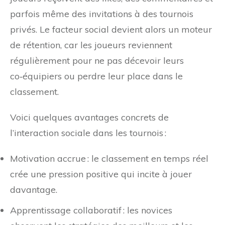
parfois même des invitations à des tournois
privés. Le facteur social devient alors un moteur
de rétention, car les joueurs reviennent
régulièrement pour ne pas décevoir leurs
co‑équipiers ou perdre leur place dans le
classement.
Voici quelques avantages concrets de
l’interaction sociale dans les tournois :
Motivation accrue : le classement en temps réel
crée une pression positive qui incite à jouer
davantage.
Apprentissage collaboratif : les novices