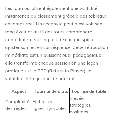
Les tournois offrent également une visibilité
instantanée du classement grâce à des tableaux
en temps réel. Un néophyte peut ainsi voir son
rang évoluer au fil des tours, comprendre
immédiatement l’impact de chaque spin et
ajuster son jeu en conséquence. Cette rétroaction
immédiate est un puissant outil pédagogique :
elle transforme chaque session en une leçon
pratique sur le RTP (Return to Player), la
volatilité et la gestion de bankroll.
Aspect
Tournoi de slots
Tournoi de table
Élevée :
Complexité
Faible : mise,
stratégies,
des règles
lignes, symboles
positions